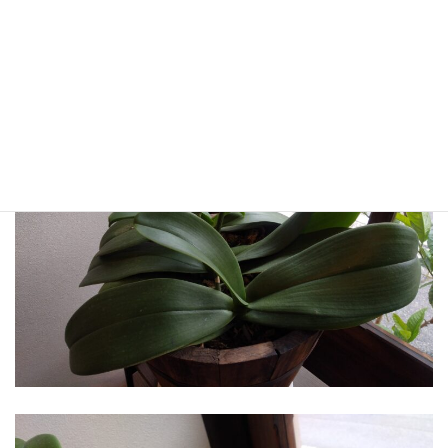
みですし、3株目のチンアナゴがどの方向に伸びるかも楽しみで
す。
方向は無限です。FOYER もそうありたいものです。